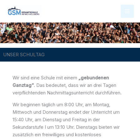
Zum
Inhalt
springen
UNSER SCHULTAG
Wir sind eine Schule mit einem
„gebundenen
Ganztag“
. Das bedeutet, dass wir an drei Tagen
verpflichtenden Nachmittagsunterricht durchführen.
Wir beginnen täglich um 8:00 Uhr, am Montag,
Mittwoch und Donnerstag endet der Unterricht um
15:40 Uhr, am Dienstag und Freitag in der
Sekundarstufe I um 13:10 Uhr. Dienstags bieten wir
zusätzlich ein freiwilliges und kostenloses