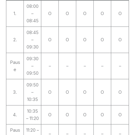
08:00
1.
–
O
O
O
O
O
08:45
08:45
2.
–
O
O
O
O
O
09:30
09:30
Paus
–
–
–
–
–
–
e
09:50
09:50
3.
–
O
O
O
O
O
10:35
10:35
4.
O
O
O
O
O
– 11:20
Paus
11:20 –
–
–
–
–
–