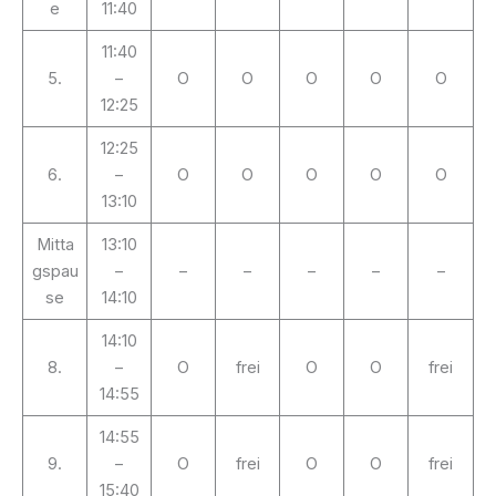
e
11:40
11:40
5.
–
O
O
O
O
O
12:25
12:25
6.
–
O
O
O
O
O
13:10
Mitta
13:10
gspau
–
–
–
–
–
–
se
14:10
14:10
8.
–
O
frei
O
O
frei
14:55
14:55
9.
–
O
frei
O
O
frei
15:40