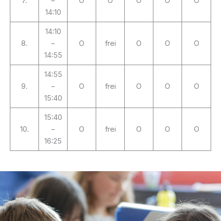
7.
–
O
O
O
O
O
14:10
14:10
8.
–
O
frei
O
O
O
14:55
14:55
9.
–
O
frei
O
O
O
15:40
15:40
10.
–
O
frei
O
O
O
16:25