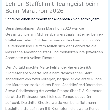
Lehrer-Staffel mit Teamgeist beim
Bonn Marathon 2026
Schreibe einen Kommentar
/
Allgemein
/ Von
admin_gsm
Beim diesjährigen Bonn Marathon 2026 war die
Gesamtschule am Michaelsberg erstmals mit einer Lehrer-
Staffel vertreten. Auf dem ausverkaufen Event mit 22.222
Läuferinnen und Läufern teilten sich vier Lehrkräfte die
klassische Marathondistanz und meisterten ihre jeweiligen
Abschnitte mit vollem Einsatz.
Den Auftakt machte Malte Fehlis, der die ersten 8,8
Kilometer absolvierte. Mit einem dynamischen Start,
angefeuert von zwei Kollegen, begann er die erste Runde
der Marathonstrecke durch Bonn. Anschließend übernahm
Steve Schallenberg die zweite Etappe über 11,3 Kilometer
durch die Rheinauen und hielt das Tempo souverän
aufrecht. Die dritte Strecke wurde von Lena Rottmann
bestritten, die auf ihren 9,9 Kilometern die zweite Runde