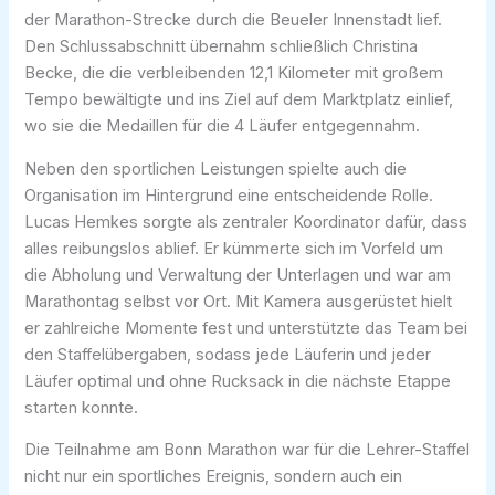
der Marathon-Strecke durch die Beueler Innenstadt lief.
Den Schlussabschnitt übernahm schließlich Christina
Becke, die die verbleibenden 12,1 Kilometer mit großem
Tempo bewältigte und ins Ziel auf dem Marktplatz einlief,
wo sie die Medaillen für die 4 Läufer entgegennahm.
Neben den sportlichen Leistungen spielte auch die
Organisation im Hintergrund eine entscheidende Rolle.
Lucas Hemkes sorgte als zentraler Koordinator dafür, dass
alles reibungslos ablief. Er kümmerte sich im Vorfeld um
die Abholung und Verwaltung der Unterlagen und war am
Marathontag selbst vor Ort. Mit Kamera ausgerüstet hielt
er zahlreiche Momente fest und unterstützte das Team bei
den Staffelübergaben, sodass jede Läuferin und jeder
Läufer optimal und ohne Rucksack in die nächste Etappe
starten konnte.
Die Teilnahme am Bonn Marathon war für die Lehrer-Staffel
nicht nur ein sportliches Ereignis, sondern auch ein