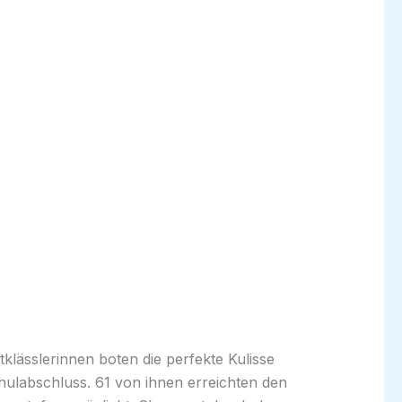
klässlerinnen boten die perfekte Kulisse
hulabschluss. 61 von ihnen erreichten den