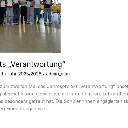
ts „Verantwortung“
chuljahr 2025/2026
/
admin_gsm
 zum zweiten Mal das Jahresprojekt „Verantwortung“ uns
g abgeschlossen gemeinsam mit ihren Familien, Lehrkräften
s besonders gefreut hat. Die Schüler*innen engagierten s
en Einrichtungen wie