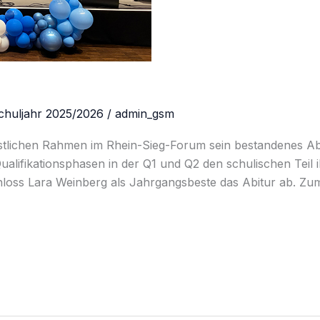
chuljahr 2025/2026
/
admin_gsm
festlichen Rahmen im Rhein-Sieg-Forum sein bestandenes A
ualifikationsphasen in der Q1 und Q2 den schulischen Teil 
loss Lara Weinberg als Jahrgangsbeste das Abitur ab. Zum