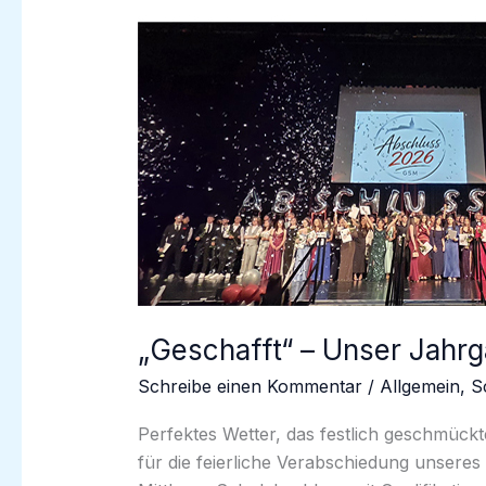
„Geschafft“ – Unser Jahrg
Schreibe einen Kommentar
/
Allgemein
,
S
Perfektes Wetter, das festlich geschmückt
für die feierliche Verabschiedung unsere