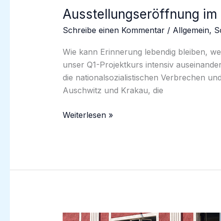
Ausstellungseröffnung i
Schreibe einen Kommentar
/
Allgemein
,
S
Wie kann Erinnerung lebendig bleiben, we
unser Q1-Projektkurs intensiv auseinande
die nationalsozialistischen Verbrechen un
Auschwitz und Krakau, die
Ausstellungseröffnung
Weiterlesen »
im
Stadtmuseum