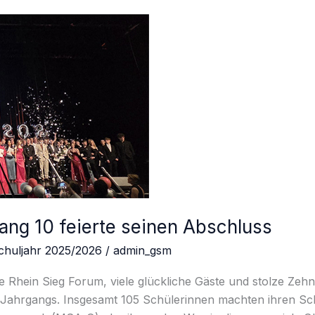
ang 10 feierte seinen Abschluss
chuljahr 2025/2026
/
admin_gsm
e Rhein Sieg Forum, viele glückliche Gäste und stolze Zehnt
s Jahrgangs. Insgesamt 105 Schülerinnen machten ihren Sc