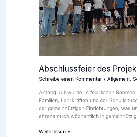
Abschlussfeier des Projek
Schreibe einen Kommentar
/
Allgemein
,
S
Anfang Juli wurde im feierlichen Rahmen
Familien, Lehrkräften und der Schulleitun
der gemeinnützigen Einrichtungen, was un
ehrenamtlich wöchentlich in gemeinnützig
Abschlussfeier
Weiterlesen »