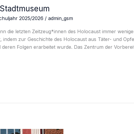
m Stadtmuseum
chuljahr 2025/2026
/
admin_gsm
nn die letzten Zeitzeug*innen des Holocaust immer weniger
r, indem zur Geschichte des Holocaust aus Täter- und Opfe
d deren Folgen erarbeitet wurde. Das Zentrum der Vorbereit