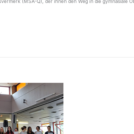
onsvermerk (MSA-Q), der ihnen den Weg in die gymnasiale 