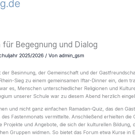
m für Begegnung und Dialog
chuljahr 2025/2026
/ Von
admin_gsm
it der Besinnung, der Gemeinschaft und der Gastfreundscha
hein-Sieg zu einem gemeinsamen Iftar-Dinner ein, dem tra
 war es, Menschen unterschiedlicher Religionen und Kult
llegium unserer Schule war zu diesem Abend herzlich einge
men und nicht ganz einfachen Ramadan-Quiz, das den Gäst
des Fastenmonats vermittelte. Anschließend erhielten die 
die Projekte und Angebote, die sich der kulturellen Bildun
chen Gruppen widmen. So bietet das Forum etwa Kurse in Eb