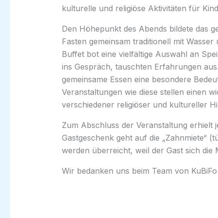
kulturelle und religiöse Aktivitäten für K
Den Höhepunkt des Abends bildete das gem
Fasten gemeinsam traditionell mit Wasser
Buffet bot eine vielfältige Auswahl an S
ins Gespräch, tauschten Erfahrungen aus.
gemeinsame Essen eine besondere Bedeutun
Veranstaltungen wie diese stellen einen 
verschiedener religiöser und kultureller 
Zum Abschluss der Veranstaltung erhielt j
Gastgeschenk geht auf die „Zahnmiete“ (tü
werden überreicht, weil der Gast sich d
Wir bedanken uns beim Team von KuBiFo f