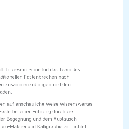
ft. In diesem Sinne lud das Team des
ditionellen Fastenbrechen nach
uren zusammenzubringen und den
laden.
en auf anschauliche Weise Wissenswertes
Gäste bei einer Führung durch die
g, der Begegnung und dem Austausch
ru-Malerei und Kalligraphie an, richtet