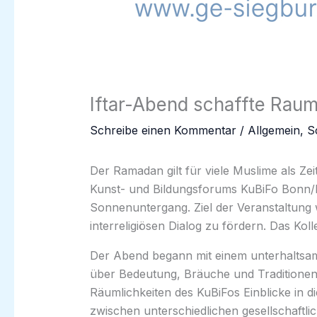
Iftar-Abend schaffte Rau
Schreibe einen Kommentar
/
Allgemein
,
S
Der Ramadan gilt für viele Muslime als Ze
Kunst- und Bildungsforums KuBiFo Bonn/R
Sonnenuntergang. Ziel der Veranstaltung
interreligiösen Dialog zu fördern. Das Ko
Der Abend begann mit einem unterhaltsa
über Bedeutung, Bräuche und Traditionen 
Räumlichkeiten des KuBiFos Einblicke in 
zwischen unterschiedlichen gesellschaftli