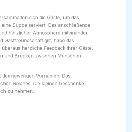
ersammelten sich die Gäste, um das
 eine Suppe serviert. Das anschließende
 und herzlicher Atmosphäre miteinander
 Gastfreundschaft gilt, habe das
 überaus herzliche Feedback ihrer Gäste.
rdern und Brücken zwischen Menschen
it dem jeweiligen Vornamen. Das
nischen Reiches. Die kleinen Geschenke
sich zu nehmen.